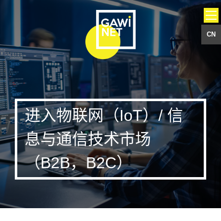
CN
进入物联网（IoT）/ 信
息与通信技术市场
（B2B，B2C）